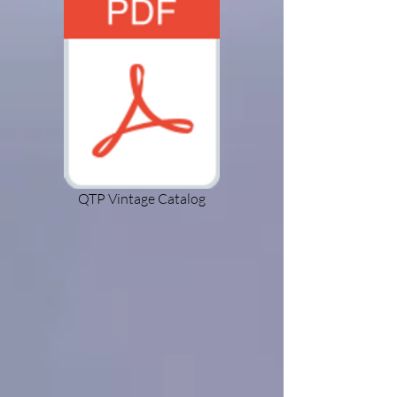
QTP Vintage Catalog